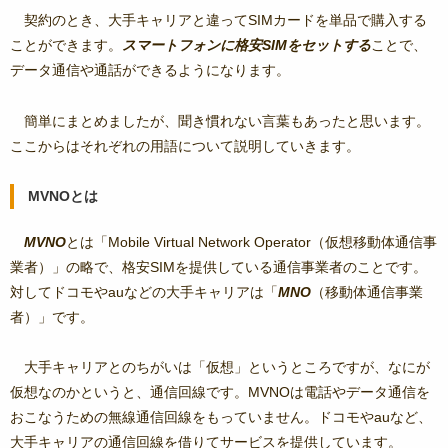
契約のとき、大手キャリアと違ってSIMカードを単品で購入する
ことができます。
スマートフォンに格安SIMをセットする
ことで、
データ通信や通話ができるようになります。
簡単にまとめましたが、聞き慣れない言葉もあったと思います。
ここからはそれぞれの用語について説明していきます。
MVNOとは
MVNO
とは「Mobile Virtual Network Operator（仮想移動体通信事
業者）」の略で、格安SIMを提供している通信事業者のことです。
対してドコモやauなどの大手キャリアは「
MNO
（移動体通信事業
者）」です。
大手キャリアとのちがいは「仮想」というところですが、なにが
仮想なのかというと、通信回線です。MVNOは電話やデータ通信を
おこなうための無線通信回線をもっていません。ドコモやauなど、
大手キャリアの通信回線を借りてサービスを提供しています。