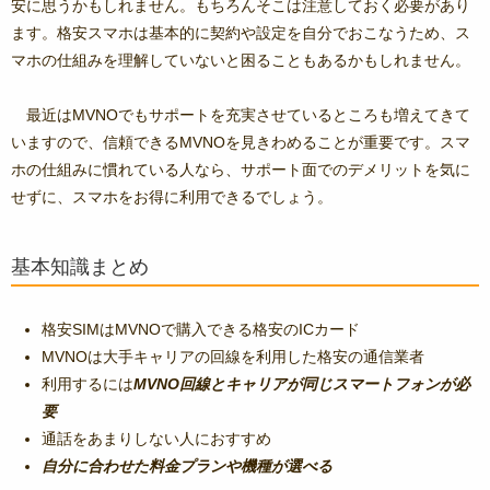
安に思うかもしれません。もちろんそこは注意しておく必要があり
ます。格安スマホは基本的に契約や設定を自分でおこなうため、ス
マホの仕組みを理解していないと困ることもあるかもしれません。
最近はMVNOでもサポートを充実させているところも増えてきて
いますので、信頼できるMVNOを見きわめることが重要です。スマ
ホの仕組みに慣れている人なら、サポート面でのデメリットを気に
せずに、スマホをお得に利用できるでしょう。
基本知識まとめ
格安SIMはMVNOで購入できる格安のICカード
MVNOは大手キャリアの回線を利用した格安の通信業者
利用するには
MVNO回線とキャリアが同じスマートフォンが必
要
通話をあまりしない人におすすめ
自分に合わせた料金プランや機種が選べる