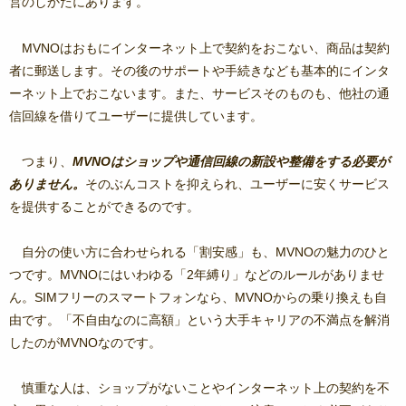
営のしかたにあります。
MVNOはおもにインターネット上で契約をおこない、商品は契約
者に郵送します。その後のサポートや手続きなども基本的にインタ
ーネット上でおこないます。また、サービスそのものも、他社の通
信回線を借りてユーザーに提供しています。
つまり、
MVNOはショップや通信回線の新設や整備をする必要が
ありません。
そのぶんコストを抑えられ、ユーザーに安くサービス
を提供することができるのです。
自分の使い方に合わせられる「割安感」も、MVNOの魅力のひと
つです。MVNOにはいわゆる「2年縛り」などのルールがありませ
ん。SIMフリーのスマートフォンなら、MVNOからの乗り換えも自
由です。「不自由なのに高額」という大手キャリアの不満点を解消
したのがMVNOなのです。
慎重な人は、ショップがないことやインターネット上の契約を不