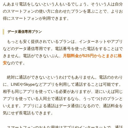
んあまり電話をしないという人もいるでしょう。そういう人は自分
のスマートフォンの使い方に合わせたプランを選ぶことで、よりお
得にスマートフォンが利用できます。
データ通信専用プラン
もっとも安く提供されているプランは、インターネットやアプリ
などのデータ通信専用です。電話番号を使った電話をすることはで
きません。電話ができないぶん、
月額料金が525円からとまさに格
安
なのです。
絶対に通話ができないというわけでもありません。電話のかわり
に、LINEやSkypeなどアプリを利用して通話することは可能です。
相手も同じアプリを使っている必要がありますが、逆にいえば同じ
アプリを使っている人同士で通話するなら、うってつけのプランと
いえます。アプリによる通話はデータ通信になるので、通話料金を
気にせず長電話もできます。
スマートフォンのおもな用途はアプリやインターネットで、通話