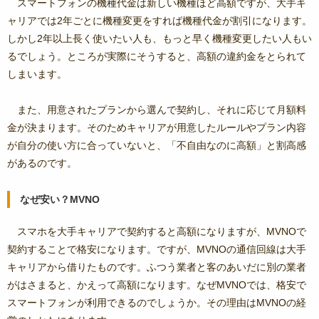
スマートフォンの機種代金は新しい機種ほど高額ですが、大手キ
ャリアでは2年ごとに機種変更をすれば機種代金が割引になります。
しかし2年以上長く使いたい人も、もっと早く機種変更したい人もい
るでしょう。ところが実際にそうすると、高額の違約金をとられて
しまいます。
また、用意されたプランから選んで契約し、それに応じて月額料
金が決まります。そのためキャリアが用意したルールやプラン内容
が自分の使い方に合っていないと、「不自由なのに高額」と割高感
があるのです。
なぜ安い？MVNO
スマホを大手キャリアで契約すると高額になりますが、MVNOで
契約することで格安になります。ですが、MVNOの通信回線は大手
キャリアから借りたものです。ふつう業者と客のあいだに別の業者
がはさまると、かえって高額になります。なぜMVNOでは、格安で
スマートフォンが利用できるのでしょうか。その理由はMVNOの経