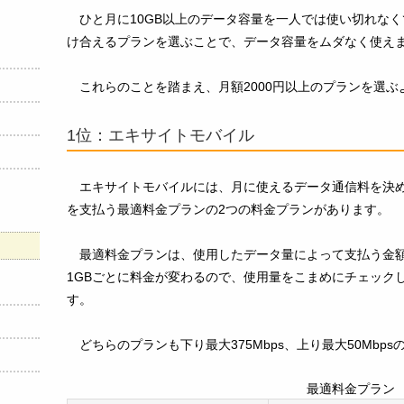
ひと月に10GB以上のデータ容量を一人では使い切れな
け合えるプランを選ぶことで、データ容量をムダなく使え
これらのことを踏まえ、月額2000円以上のプランを選ぶ
1位：エキサイトモバイル
エキサイトモバイルには、月に使えるデータ通信料を決
を支払う最適料金プランの2つの料金プランがあります。
最適料金プランは、使用したデータ量によって支払う金
1GBごとに料金が変わるので、使用量をこまめにチェック
す。
どちらのプランも下り最大375Mbps、上り最大50Mb
最適料金プラン