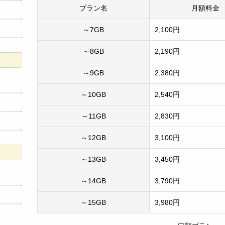
プラン名
月額料金
～7GB
2,100円
～8GB
2,190円
～9GB
2,380円
～10GB
2,540円
～11GB
2,830円
～12GB
3,100円
～13GB
3,450円
～14GB
3,790円
～15GB
3,980円