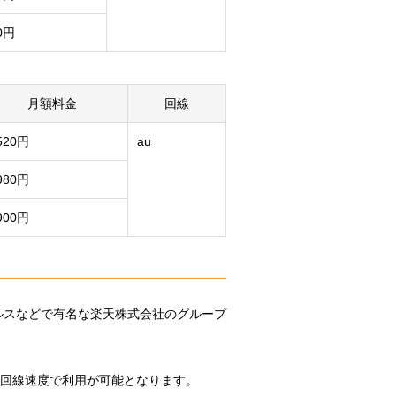
00円
月額料金
回線
520円
au
980円
900円
ルスなどで有名な楽天株式会社のグループ
psの回線速度で利用が可能となります。