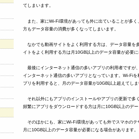
てしまいます。
また、家にWi-Fi環境があっても外に出ていることが多
方もデータ容量の消費が多くなってしまいます。
なかでも動画サイトをよく利用する方は、データ容量を
イトをよく利用する方は月10GB以上のデータ容量が必要
最後にインターネット通信の多いアプリの利用者ですが
インターネット通信の多いアプリとなっています。Wi-Fi
プリを利用すると、月のデータ容量が10GB以上超えてし
それ以外にもアプリのインストールやアプリの更新で多
頻繁にアプリをダウンロードする方は月に10GB以上のデ
そのほかにも、家にWi-Fi環境があっても外でスマホの
月に10GB以上のデータ容量が必要になる場合があります。