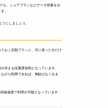
くても、シェアプランなどデータ容量を分
ます。
ようにしましょう。
めておく定額プランと、月に使った分だけ
額が決まる従量課金制となっています。
しながら利用できれば、無駄がなくせま
psの回線速度で利用が可能となっています。