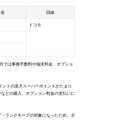
料金
回線
ドコモ
の月では事務手数料や端末料金、オプショ
ポイントの楽天スーパーポイントがたまり
ーなどの購入、オプション料金の支払いに
プ・ランクキープの対象になったため、ポ