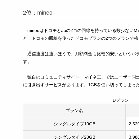
2位：mineo
mineoはドコモとauの2つの回線を持っている数少ないM
と、ドコモの回線を使ったドコモプランの2つのプランで格
通信速度は速いほうで、月額料金も比較的安いというバ
す。
独自のコミュニティサイト「マイネ王」ではユーザー同
に引き出すサービスがあります。1GBを使い切ってしまっ
Dプラン
プラン名
シングルタイプ10GB
2,5
シングルタイプ20GB
3,9