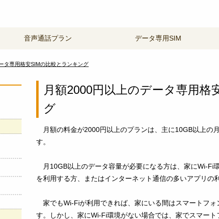
音声通話プラン
データ専用SIM
データ専用格安SIMの比較とランキング
月額2000円以上のデータ専用格
グ
月額の料金が2000円以上のプランは、主に10GB以上
す。
月10GB以上のデータ容量が必要になる方は、家にWi-F
を利用する方、またはインターネット通信の多いアプリの
家でもWi-Fiが利用できれば、家にいる間はスマートフ
す。しかし、家にWi-Fi環境がない場合では、家でスマー