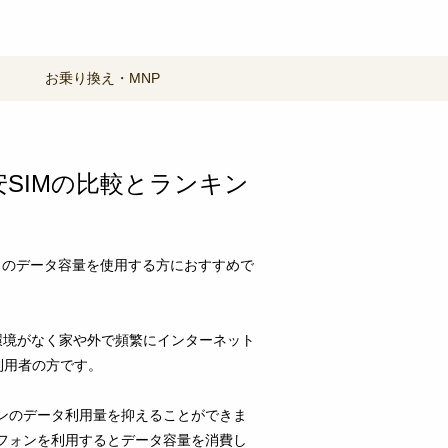
お乗り換え・MNP
安SIMの比較とランキン
の月のデータ容量を使用する方におすすめで
i環境がなく家や外で頻繁にインターネット
利用者の方です。
ォンのデータ利用量を抑えることができま
トフォンを利用するとデータ容量を消費し