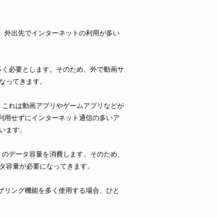
く、外出先でインターネットの利用が多い
多く必要とします。そのため、外で動画サ
になってきます。
、これは動画アプリやゲームアプリなどが
を利用せずにインターネット通信の多いア
まいます。
くのデータ容量を消費します。そのため、
ータ容量が必要になってきます。
テザリング機能を多く使用する場合、ひと