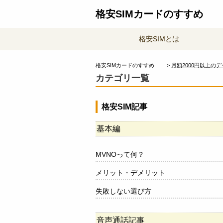
格安SIMカードのすすめ
格安SIMとは
格安SIMカードのすすめ
月額2000円以上の
カテゴリ一覧
格安SIM記事
基本編
MVNOって何？
メリット・デメリット
失敗しない選び方
音声通話記事