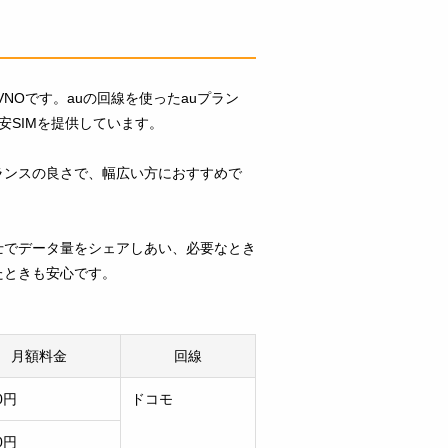
VNOです。auの回線を使ったauプラン
安SIMを提供しています。
ランスの良さで、幅広い方におすすめで
士でデータ量をシェアしあい、必要なとき
たときも安心です。
月額料金
回線
20円
ドコモ
80円