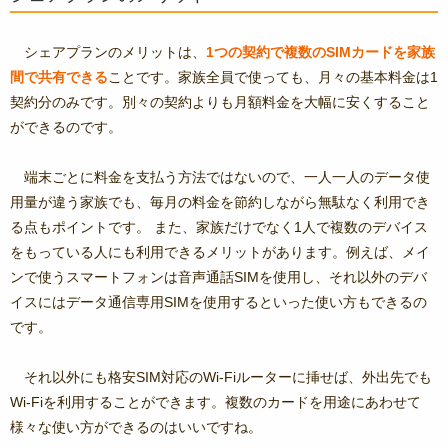
シェアプランのメリットは、
1つの契約で複数のSIMカードを家族
間で共有できる
ことです。家族全員で使っても、月々の基本料金は1
契約分のみです。別々の契約よりも月額料金を大幅に安くすること
ができるのです。
端末ごとに料金を支払う方法ではないので、一人一人のデータ使
用量が違う家族でも、毎月の料金を節約しながら無駄なく利用でき
る点もポイントです。 また、家族だけでなく1人で複数のデバイス
をもっている人にも利用できるメリットがあります。例えば、メイ
ンで使うスマートフォンは音声通話SIMを使用し、それ以外のデバ
イスにはデータ通信専用SIMを使用するといった使い方もできるの
です。
それ以外にも格安SIM対応のWi-Fiルーターに挿せば、外出先でも
Wi-Fiを利用することができます。複数のカードを用途にあわせて
様々な使い方ができるのはいいですね。