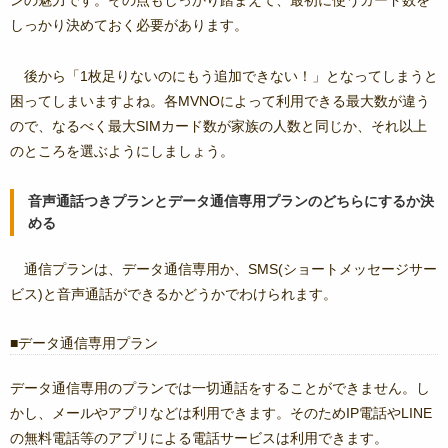
ンの魅力です。その点もしっかり踏まえて、最初に使うカード数を
しっかり決めておく必要があります。
後から「1枚足りないのにもう追加できない！」となってしまうと
困ってしまいますよね。各MVNOによって利用できる最大数が違う
ので、なるべく最大SIMカード数が家族の人数と同じか、それ以上
のところを選ぶようにしましょう。
音声通話つきプランとデータ通信専用プランのどちらにするか決
める
通信プランは、データ通信専用か、SMS(ショートメッセージサー
ビス)と音声通話ができるかどうかでわけられます。
データ通信専用プラン
データ通信専用のプランでは一切通話をすることができません。し
かし、メールやアプリなどは利用できます。そのためIP電話やLINE
の無料電話等のアプリによる電話サービスは利用できます。