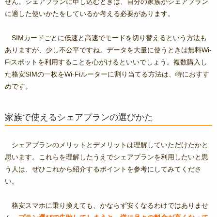
せん。シェアプランに申し込むときは、自分の家族がシェアプラン
に適した使いかたをしているか考える必要があります。
SIMカードごとに低速と高速でモードを切り替えるという方法も
ありますが、少し不公平ですね。データを大量に使うときは無料Wi-
Fiスポットを利用することを心がけるといいでしょう。複数購入し
た格安SIMの一枚をWi-Fiルーターに割り当てる方法は、特におすす
めです。
家族で使えるシェアプランの選びかた
シェアプランのメリットとデメリットは理解していただけたかと
思います。これらを理解したうえでシェアプランを利用したいと思
う人は、ぜひこれから紹介するポイントを参考にしてみてくださ
い。
格安スマホに乗り換えても、かならず安くなるわけではありませ