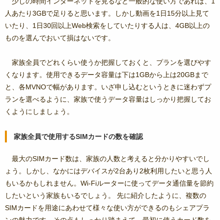
少しの時間インターネットを見るなど一般的な使い方であれば、1
人あたり3GBで足りると思います。しかし動画を1日15分以上見て
いたり、1日30回以上Web検索をしていたりする人は、4GB以上の
ものを選んでおいて損はないです。
家族全員でどれくらい使うか把握しておくと、プランを選びやす
くなります。使用できるデータ容量は下は1GBから上は20GBまで
と、各MVNOで幅があります。いざ申し込むというときに迷わずプ
ランを選べるように、家族で使うデータ容量はしっかり把握してお
くようにしましょう。
家族全員で使用するSIMカードの数を確認
最大のSIMカード数は、家族の人数と考えると分かりやすいでし
ょう。しかし、なかにはデバイスが2台あり2枚利用したいと思う人
もいるかもしれません。Wi-Fiルーターに使ってデータ通信量を節約
したいという家族もいるでしょう。 先に紹介したように、複数の
SIMカードを用途にあわせて様々な使い方ができるのもシェアプラ