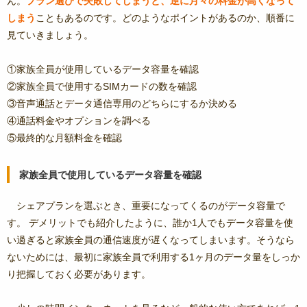
ん。
プラン選びで失敗してしまうと、逆に月々の料金が高くなって
しまう
こともあるのです。どのようなポイントがあるのか、順番に
見ていきましょう。
①家族全員が使用しているデータ容量を確認
②家族全員で使用するSIMカードの数を確認
③音声通話とデータ通信専用のどちらにするか決める
④通話料金やオプションを調べる
⑤最終的な月額料金を確認
家族全員で使用しているデータ容量を確認
シェアプランを選ぶとき、重要になってくるのがデータ容量で
す。 デメリットでも紹介したように、誰か1人でもデータ容量を使
い過ぎると家族全員の通信速度が遅くなってしまいます。そうなら
ないためには、最初に家族全員で利用する1ヶ月のデータ量をしっか
り把握しておく必要があります。