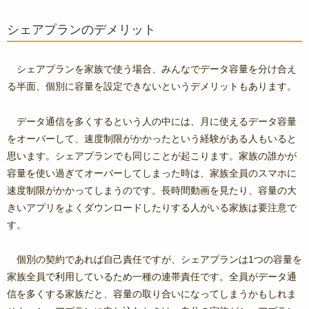
シェアプランのデメリット
シェアプランを家族で使う場合、みんなでデータ容量を分け合え
る半面、個別に容量を設定できないというデメリットもあります。
データ通信を多くするという人の中には、月に使えるデータ容量
をオーバーして、速度制限がかかったという経験がある人もいると
思います。シェアプランでも同じことが起こります。家族の誰かが
容量を使い過ぎてオーバーしてしまった時は、家族全員のスマホに
速度制限がかかってしまうのです。長時間動画を見たり、容量の大
きいアプリをよくダウンロードしたりする人がいる家族は要注意で
す。
個別の契約であれば自己責任ですが、シェアプランは1つの容量を
家族全員で利用しているため一種の連帯責任です。全員がデータ通
信を多くする家族だと、容量の取り合いになってしまうかもしれま