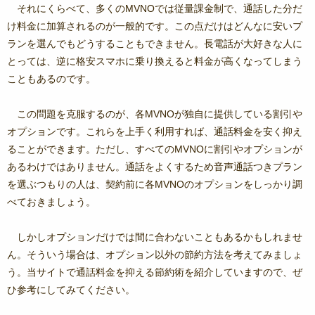
それにくらべて、多くのMVNOでは従量課金制で、通話した分だ
け料金に加算されるのが一般的です。この点だけはどんなに安いプ
ランを選んでもどうすることもできません。長電話が大好きな人に
とっては、逆に格安スマホに乗り換えると料金が高くなってしまう
こともあるのです。
この問題を克服するのが、各MVNOが独自に提供している割引や
オプションです。これらを上手く利用すれば、通話料金を安く抑え
ることができます。ただし、すべてのMVNOに割引やオプションが
あるわけではありません。通話をよくするため音声通話つきプラン
を選ぶつもりの人は、契約前に各MVNOのオプションをしっかり調
べておきましょう。
しかしオプションだけでは間に合わないこともあるかもしれませ
ん。そういう場合は、オプション以外の節約方法を考えてみましょ
う。当サイトで通話料金を抑える節約術を紹介していますので、ぜ
ひ参考にしてみてください。