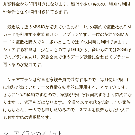
月額料金から50円引きになります。額は小さいものの、特別な制限
や条件もなく50円引きにできます。
最近取り扱うMVNOが増えているのが、1つの契約で複数枚のSIM
カードを利用する家族向けシェアプランです。一度の契約でSIMカ
ードを複数枚購入でき、多いところでは10枚同時に利用できます。
シェアする容量は、少ないものでは1GBから、多いものでは20GBま
でのプランもあり、家族全員で使うデータ容量に合わせてプランを
選べるのが魅力です。
シェアプランは容量を家族全員で共有するので、毎月使い切れず
に無駄が出ていたデータ容量を効率的に運用することができます。
さらに1つの契約ですむので、家族がそれぞれ契約するより節約にな
りますし、管理も楽になります。 全員でスマホ代を節約したい家族
はもちろん、一人でも申し込めるので、スマホを複数もちたい人に
もおすすめの選択肢です。
シェアプランのメリット