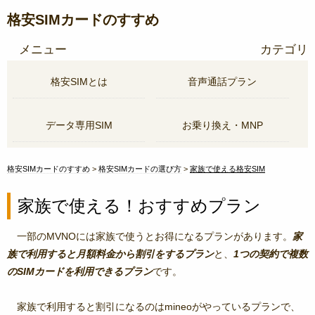
格安SIMカードのすすめ
メニュー
カテゴリ
格安SIMとは
音声通話プラン
データ専用SIM
お乗り換え・MNP
格安SIMカードのすすめ
格安SIMカードの選び方
家族で使える格安SIM
家族で使える！おすすめプラン
一部のMVNOには家族で使うとお得になるプランがあります。
家
族で利用すると月額料金から割引をするプラン
と、
1つの契約で複数
のSIMカードを利用できるプラン
です。
家族で利用すると割引になるのはmineoがやっているプランで、