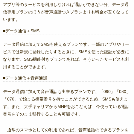
アプリ等のサービスを利用しなければ通話ができない分、データ通
信専用プランのほうが音声通話つきプランよりも料金が安くなって
います。
データ通信＋SMS
データ通信に加えてSMSも使えるプランです。一部のアプリやサー
ビスでは新規に登録したりするときに、SMSを使った認証が必要に
なります。SMS機能付きプランであれば、そういったサービスも利
用することができます。
データ通信＋音声通話
データ通信に加えて音声通話も出来るプランです。「090」「080」
「070」で始まる携帯番号を持つことができるため、SMSも使えま
す。また、大手キャリアからMNPをおこなえば、今使っている電話
番号をそのまま移行することも可能です。
通常のスマホとしての利用であれば、音声通話のできるプランを