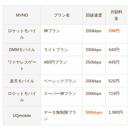
月額料
MVNO
プラン名
回線速度
金
ロケットモバイ
神プラン
200kbps
298円
ル
DMMモバイル
ライトプラン
200kbps
440円
ワイヤレスゲー
480円プラン
250kbps
445円
ト
楽天モバイル
ベーシックプラン
200kbps
525円
ロケットモバイ
スーパー神プラン
200kbps
719円
ル
データ無制限プラ
500kbps
1,980円
UQmobile
ン