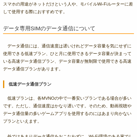
スマホの用途がネットだけという人や、モバイルWi-Fiルーターに差
して使用する際におすすめです。
データ専用SIMのデータ通信について
データ通信には、通信速度は遅いけれどデータ容量を気にせずに
使用できる低速プラン、ひと月に使用できるデータ容量が決まって
いる高速データ通信プラン、データ容量が無制限で使用できる高速
データ通信プランがあります。
低速データ通信プラン
低速プランは、各MVNOの中で一番安いプランである場合が多い
です。ただし、通信速度はかなり遅いです。そのため、動画視聴や
データ通信量の多いゲームアプリを使用するのにはあまり向かない
プランといえます。
外ではあまりデータ通信をおこなわずに、Wi-Fi環境のある家でし