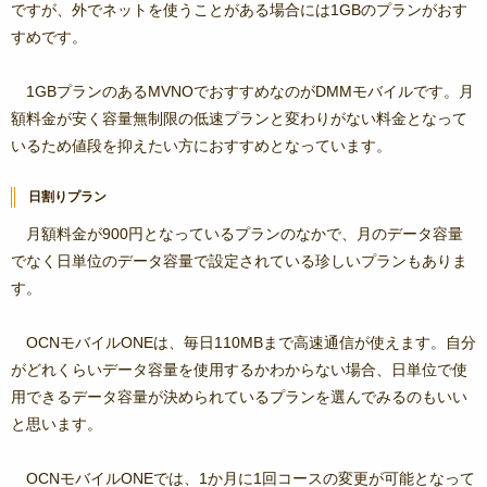
ですが、外でネットを使うことがある場合には1GBのプランがおす
すめです。
1GBプランのあるMVNOでおすすめなのがDMMモバイルです。月
額料金が安く容量無制限の低速プランと変わりがない料金となって
いるため値段を抑えたい方におすすめとなっています。
日割りプラン
月額料金が900円となっているプランのなかで、月のデータ容量
でなく日単位のデータ容量で設定されている珍しいプランもありま
す。
OCNモバイルONEは、毎日110MBまで高速通信が使えます。自分
がどれくらいデータ容量を使用するかわからない場合、日単位で使
用できるデータ容量が決められているプランを選んでみるのもいい
と思います。
OCNモバイルONEでは、1か月に1回コースの変更が可能となって