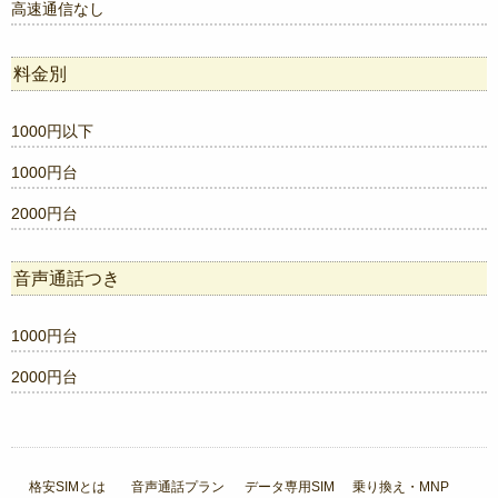
高速通信なし
料金別
1000円以下
1000円台
2000円台
音声通話つき
1000円台
2000円台
格安SIMとは
音声通話プラン
データ専用SIM
乗り換え・MNP