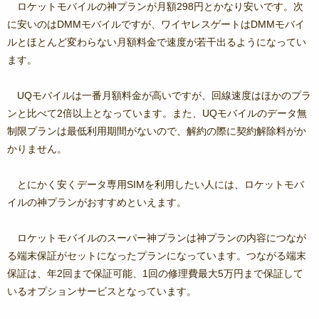
ロケットモバイルの神プランが月額298円とかなり安いです。次
に安いのはDMMモバイルですが、ワイヤレスゲートはDMMモバイ
ルとほとんど変わらない月額料金で速度が若干出るようになってい
ます。
UQモバイルは一番月額料金が高いですが、回線速度はほかのプラ
ンと比べて2倍以上となっています。また、UQモバイルのデータ無
制限プランは最低利用期間がないので、解約の際に契約解除料がか
かりません。
とにかく安くデータ専用SIMを利用したい人には、ロケットモバ
イルの神プランがおすすめといえます。
ロケットモバイルのスーパー神プランは神プランの内容につなが
る端末保証がセットになったプランになっています。つながる端末
保証は、年2回まで保証可能、1回の修理費最大5万円まで保証して
いるオプションサービスとなっています。