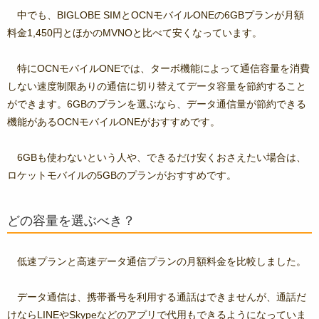
中でも、BIGLOBE SIMとOCNモバイルONEの6GBプランが月額
料金1,450円とほかのMVNOと比べて安くなっています。
特にOCNモバイルONEでは、ターボ機能によって通信容量を消費
しない速度制限ありの通信に切り替えてデータ容量を節約すること
ができます。6GBのプランを選ぶなら、データ通信量が節約できる
機能があるOCNモバイルONEがおすすめです。
6GBも使わないという人や、できるだけ安くおさえたい場合は、
ロケットモバイルの5GBのプランがおすすめです。
どの容量を選ぶべき？
低速プランと高速データ通信プランの月額料金を比較しました。
データ通信は、携帯番号を利用する通話はできませんが、通話だ
けならLINEやSkypeなどのアプリで代用もできるようになっていま