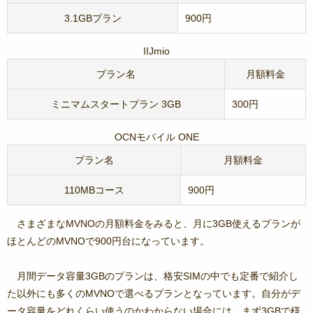
3.1GBプラン
900円
IIJmio
プラン名
月額料金
ミニマムスタートプラン 3GB
300円
OCNモバイル ONE
プラン名
月額料金
110MBコース
900円
さまざまなMVNOの月額料金をみると、月に3GB使えるプランが
ほとんどのMVNOで900円台になっています。
月間データ容量3GBのプランは、格安SIMの中でも定番で紹介し
た以外にも多くのMVNOで選べるプランとなっています。自分がデ
ータ容量をどれくらい使うのかわからない場合には、まず3GBで様