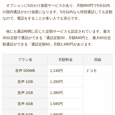
オプションに5分かけ放題サービスがあり、月額850円で5分以内
の国内通話がかけ放題になります。5分以内なら何回通話しても定額
なので、電話をすることが多い人でも安心です。
他にも通話時間に応じた定額サービスも設定されています。最大
30分定額で通話ができる「通話定額30」月額840円と、最大60分定
額通話ができる「通話定額60」月額1,680円があります。
プラン名
月額料金
回線
音声 500MB
1,130円
ドコモ
音声 1GB
1,280円
音声 2GB
1,380円
音声 4GB
1,580円
音声 6GB
1,980円