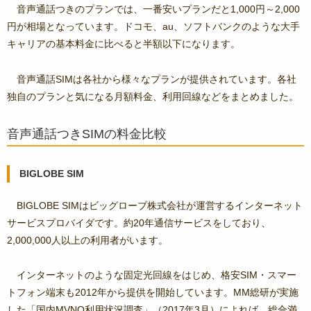
音声通話つきのプランでは、一番安いプランだと1,000円～2,000
円が相場となっています。ドコモ、au、ソフトバンクのような大手
キャリアの基本料金に比べると半額以下になります。
音声通話SIMは各社から様々なプランが提供されています。各社
独自のプランと気になる月額料金、利用回線などをまとめました。
音声通話つきSIMの料金比較
BIGLOBE SIM
BIGLOBE SIMはビッグローブ株式会社が運営するインターネット
サービスプロバイダです。約20年通信サービスをしており、
2,000,000人以上の利用者がいます。
インターネットのような固定光回線をはじめ、格安SIM・スマー
トフォン端末も2012年から提供を開始しています。MM総研が実施
した「国内MVNO利用状況調査」（2017年3月）によれば、総合満