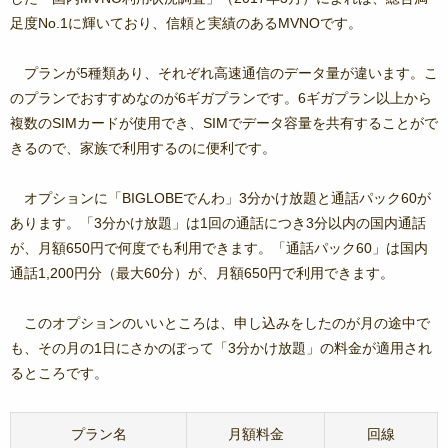
足度No.1に輝いており、信頼と実績のあるMVNOです。
プランが5種類あり、それぞれ高速通信のデータ量が違います。こ
のプランでおすすめなのが6ギガプランです。6ギガプラン以上から
複数のSIMカードが使用でき、SIMでデータ容量を共有することがで
きるので、家族で利用するのに便利です。
オプションに「BIGLOBEでんわ」3分かけ放題と通話パック60が
あります。「3分かけ放題」は1回の通話につき3分以内の国内通話
が、月額650円で何度でも利用できます。「通話パック60」は国内
通話1,200円分（最大60分）が、月額650円で利用できます。
このオプションのいいところは、申し込みをしたのが月の途中で
も、その月の1日にさかのぼって「3分かけ放題」の料金が適用され
るところです。
プラン名
月額料金
回線