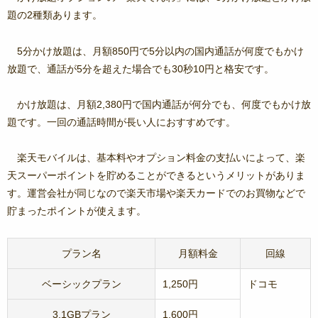
題の2種類あります。
5分かけ放題は、月額850円で5分以内の国内通話が何度でもかけ
放題で、通話が5分を超えた場合でも30秒10円と格安です。
かけ放題は、月額2,380円で国内通話が何分でも、何度でもかけ放
題です。一回の通話時間が長い人におすすめです。
楽天モバイルは、基本料やオプション料金の支払いによって、楽
天スーパーポイントを貯めることができるというメリットがありま
す。運営会社が同じなので楽天市場や楽天カードでのお買物などで
貯まったポイントが使えます。
プラン名
月額料金
回線
ベーシックプラン
1,250円
ドコモ
3.1GBプラン
1,600円