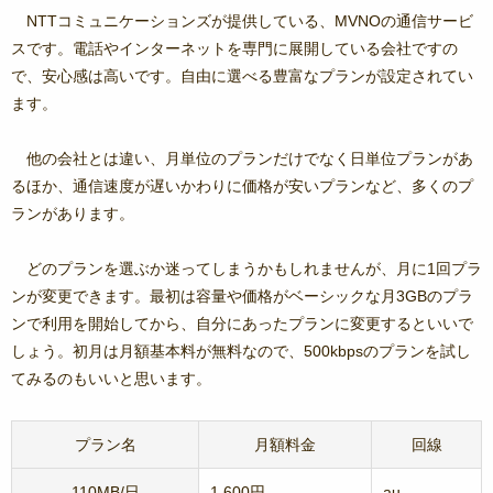
NTTコミュニケーションズが提供している、MVNOの通信サービ
スです。電話やインターネットを専門に展開している会社ですの
で、安心感は高いです。自由に選べる豊富なプランが設定されてい
ます。
他の会社とは違い、月単位のプランだけでなく日単位プランがあ
るほか、通信速度が遅いかわりに価格が安いプランなど、多くのプ
ランがあります。
どのプランを選ぶか迷ってしまうかもしれませんが、月に1回プラ
ンが変更できます。最初は容量や価格がベーシックな月3GBのプラ
ンで利用を開始してから、自分にあったプランに変更するといいで
しょう。初月は月額基本料が無料なので、500kbpsのプランを試し
てみるのもいいと思います。
プラン名
月額料金
回線
110MB/日
1,600円
au