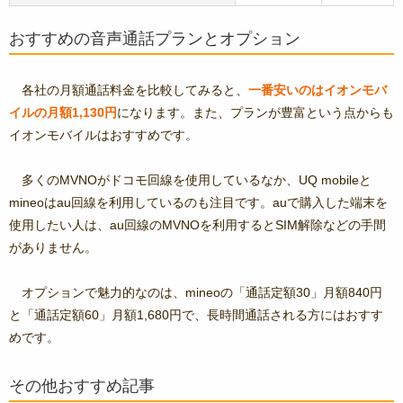
おすすめの音声通話プランとオプション
各社の月額通話料金を比較してみると、
一番安いのはイオンモバ
イルの月額1,130円
になります。また、プランが豊富という点からも
イオンモバイルはおすすめです。
多くのMVNOがドコモ回線を使用しているなか、UQ mobileと
mineoはau回線を利用しているのも注目です。auで購入した端末を
使用したい人は、au回線のMVNOを利用するとSIM解除などの手間
がありません。
オプションで魅力的なのは、mineoの「通話定額30」月額840円
と「通話定額60」月額1,680円で、長時間通話される方にはおすす
めです。
その他おすすめ記事